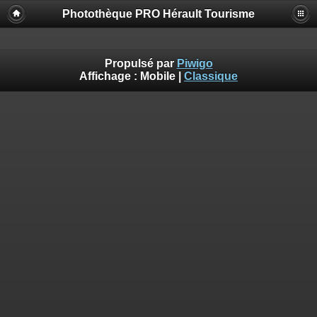
Photothèque PRO Hérault Tourisme
Propulsé par
Piwigo
Affichage :
Mobile
|
Classique