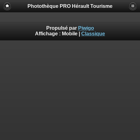
Photothèque PRO Hérault Tourisme
Propulsé par
Piwigo
Affichage :
Mobile
|
Classique