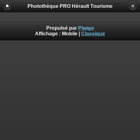
Photothèque PRO Hérault Tourisme
Propulsé par
Piwigo
Affichage :
Mobile
|
Classique